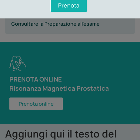
Prenota
Consultare la Preparazione all’esame
PRENOTA ONLINE
Risonanza Magnetica Prostatica
Prenota online
Aggiungi qui il testo del