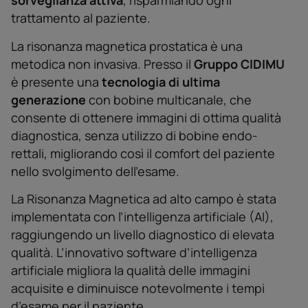
sorveglianza attiva
, risparmiando ogni
trattamento al paziente.
La risonanza magnetica prostatica è una
metodica non invasiva. Presso il
Gruppo CIDIMU
è presente una
tecnologia di ultima
generazione
con bobine multicanale, che
consente di ottenere immagini di ottima qualità
diagnostica, senza utilizzo di bobine endo-
rettali, migliorando così il comfort del paziente
nello svolgimento dell’esame.
La Risonanza Magnetica ad alto campo è stata
implementata con l’intelligenza artificiale (AI),
raggiungendo un livello diagnostico di elevata
qualità. L’innovativo software d’intelligenza
artificiale migliora la qualità delle immagini
acquisite e diminuisce notevolmente i tempi
d’esame per il paziente.