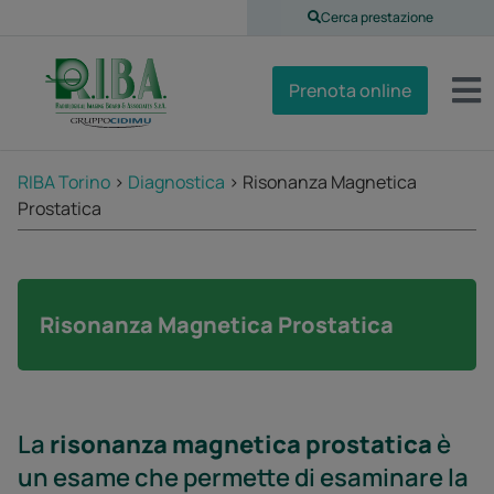
Cerca prestazione
Prenota online
RIBA Torino
>
Diagnostica
>
Risonanza Magnetica
Prostatica
Risonanza Magnetica Prostatica
La
risonanza magnetica prostatica
è
un esame che permette di esaminare la