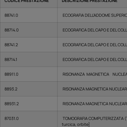
CODICE PRESTAZIONE
DESCRIZIONE PRESTAZIONE
88741.0
ECOGRAFIA DELL’ADDOME SUPERI
88714.0
ECOGRAFICA DEL CAPO E DEL COLLO 
88741.2
ECOGRAFICA DEL CAPO E DEL COLLO E
88714.1
ECOGRAFICA DEL CAPO E DEL COLLO E
88911.0
RISONANZA MAGNETICA NUCLEAR
8893.2
RISONANZA MAGNETICA NUCLEARE
88931.2
RISONANZA MAGNETICA NUCLEARE
87031.0
TOMOGRAFIA COMPUTERIZZATA (TC)
turcica, orbite]