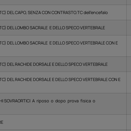
) DEL CAPO, SENZA CON CONTRASTO.TC dell’encefalo
C) DEL LOMBO SACRALE E DELLO SPECO VERTEBRALE
C) DEL LOMBO SACRALE E DELLO SPECO VERTEBRALE CON E
C) DEL RACHIDE DORSALE E DELLO SPECO VERTEBRALE
) DEL RACHIDE DORSALE E DELLO SPECO VERTEBRALE CON E
 SOVRAORTICI A riposo o dopo prova fisica o
RE