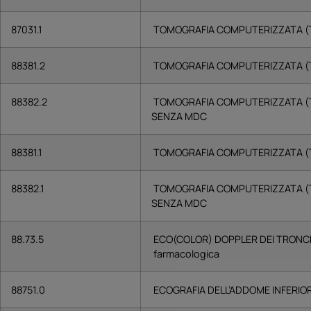
87031.1
TOMOGRAFIA COMPUTERIZZATA (TC
88381.2
TOMOGRAFIA COMPUTERIZZATA (T
88382.2
TOMOGRAFIA COMPUTERIZZATA (T
SENZA MDC
88381.1
TOMOGRAFIA COMPUTERIZZATA (T
88382.1
TOMOGRAFIA COMPUTERIZZATA (TC
SENZA MDC
88.73.5
ECO(COLOR) DOPPLER DEI TRONCHI
farmacologica
88751.0
ECOGRAFIA DELL’ADDOME INFERIO