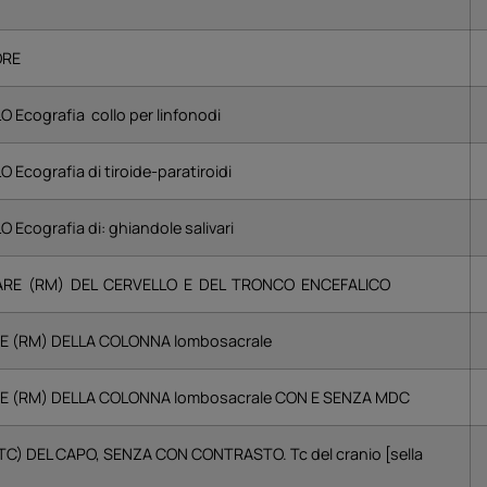
ORE
Ecografia collo per linfonodi
cografia di tiroide-paratiroidi
cografia di: ghiandole salivari
E (RM) DEL CERVELLO E DEL TRONCO ENCEFALICO
 (RM) DELLA COLONNA lombosacrale
 (RM) DELLA COLONNA lombosacrale CON E SENZA MDC
 DEL CAPO, SENZA CON CONTRASTO. Tc del cranio [sella