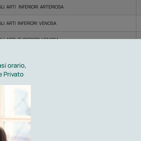
I ARTI INFERIORI ARTERIOSA
LI ARTI INFERIORI VENOSA
LI ARTI SUPERIORI VENOSA
LI ARTI SUPERIORI ARTERIOSA
si orario,
 Privato
erale
laterale
OIEZIONI