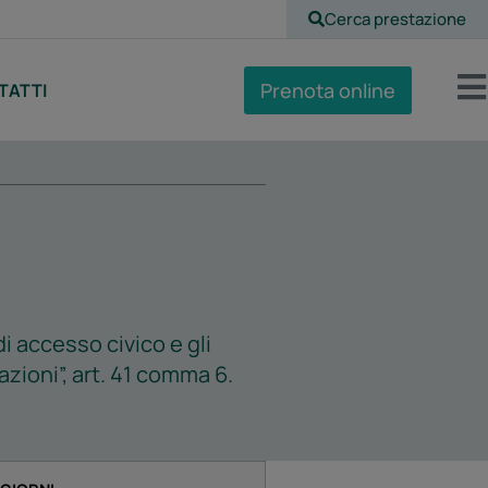
Cerca prestazione
Prenota online
TATTI
di accesso civico e gli
zioni”, art. 41 comma 6.