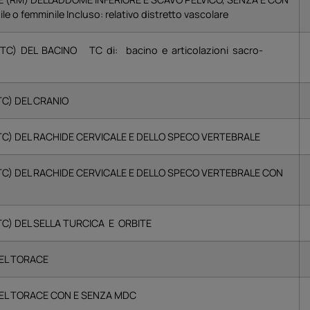
 o femminile Incluso: relativo distretto vascolare
) DEL BACINO TC di: bacino e articolazioni sacro-
C) DEL CRANIO
) DEL RACHIDE CERVICALE E DELLO SPECO VERTEBRALE
) DEL RACHIDE CERVICALE E DELLO SPECO VERTEBRALE CON
) DEL SELLA TURCICA E ORBITE
EL TORACE
L TORACE CON E SENZA MDC