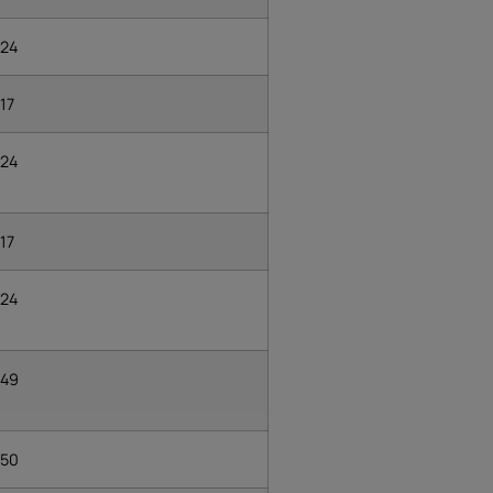
24
17
24
17
24
49
50