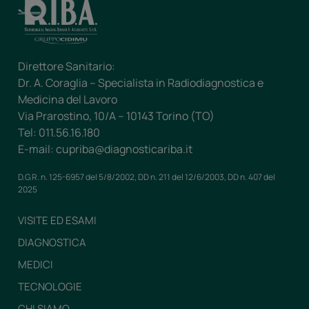
Direttore Sanitario:
Dr. A. Coraglia – Specialista in Radiodiagnostica e
Medicina del Lavoro
Via Prarostino, 10/A – 10143 Torino (TO)
Tel: 011.56.16.180
E-mail: cupriba@diagnosticariba.it
D.G.R. n. 125-6957 del 5/8/2002, DD n. 211 del 12/6/2003, DD n. 407 del
2025
VISITE ED ESAMI
DIAGNOSTICA
MEDICI
TECNOLOGIE
CHI SIAMO