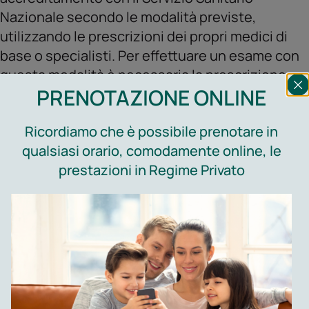
Nazionale secondo le modalità previste,
utilizzando le prescrizioni dei propri medici di
base o specialisti. Per effettuare un esame con
questa modalità è necessaria la prescrizione
PRENOTAZIONE ONLINE
medica.
Ricordiamo che è possibile prenotare in
qualsiasi orario, comodamente online, le
prestazioni in Regime Privato