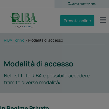
contenuto
Cerca prestazione
Prenota online
RIBA Torino
>
Modalità di accesso
Modalità di accesso
Nell’istituto RIBA è possibile accedere
tramite diverse modalità
:
In Regime Privato