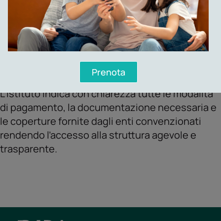
Le diverse modalità di accesso all’istituto RIBA
offrono flessibilità ai pazienti, consentendo loro
di scegliere l’opzione più adatta alle proprie
esigenze e risorse finanziarie.
Prenota
L’istituto indica con chiarezza tutte le modalità
di pagamento, la documentazione necessaria e
le coperture fornite dagli enti convenzionati
rendendo l’accesso alla struttura agevole e
trasparente.