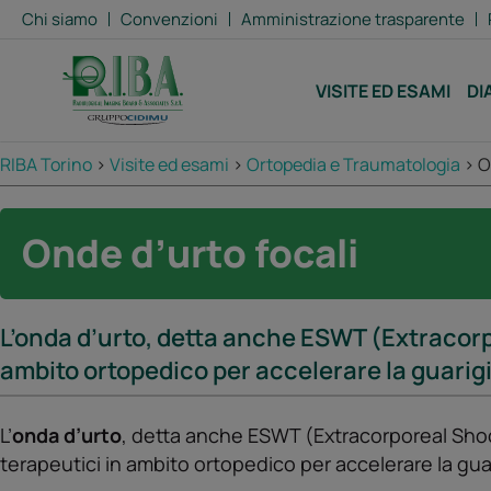
Chi siamo
Convenzioni
Amministrazione trasparente
VISITE ED ESAMI
DI
RIBA Torino
>
Visite ed esami
>
Ortopedia e Traumatologia
>
O
Onde d’urto focali
L’onda d’urto, detta anche ESWT (Extracorpo
ambito ortopedico per accelerare la guarigi
L’
onda d’urto
, detta anche ESWT (Extracorporeal Shock
terapeutici in ambito ortopedico per accelerare la gua