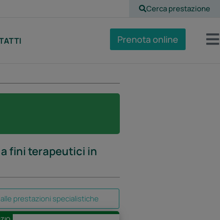
Cerca prestazione
Prenota online
TATTI
 fini terapeutici in
alle prestazioni specialistiche
IZIO