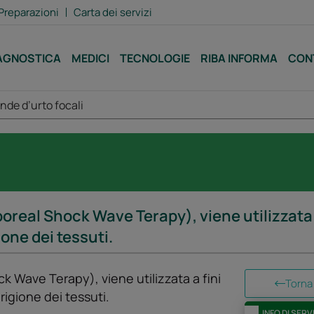
Preparazioni
Carta dei servizi
AGNOSTICA
MEDICI
TECNOLOGIE
RIBA INFORMA
CON
nde d’urto focali
real Shock Wave Terapy), viene utilizzata a
one dei tessuti.
 Wave Terapy), viene utilizzata a fini
Torna 
rigione dei tessuti.
INFO DI SERV