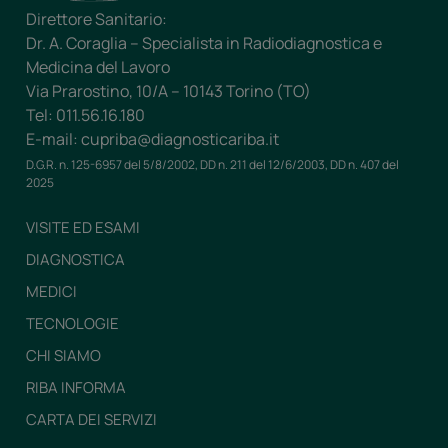
Direttore Sanitario:
Dr. A. Coraglia – Specialista in Radiodiagnostica e
Medicina del Lavoro
Via Prarostino, 10/A – 10143 Torino (TO)
Tel: 011.56.16.180
E-mail: cupriba@diagnosticariba.it
D.G.R. n. 125-6957 del 5/8/2002, DD n. 211 del 12/6/2003, DD n. 407 del
2025
VISITE ED ESAMI
DIAGNOSTICA
MEDICI
TECNOLOGIE
CHI SIAMO
RIBA INFORMA
CARTA DEI SERVIZI