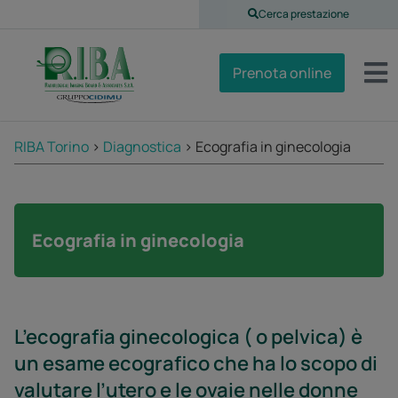
Cerca prestazione
Prenota online
RIBA Torino
>
Diagnostica
>
Ecografia in ginecologia
Ecografia in ginecologia
L’ecografia ginecologica ( o pelvica) è
un esame ecografico che ha lo scopo di
valutare l’utero e le ovaie nelle donne