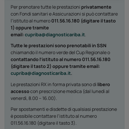
Per prenotare tutte le prestazioni
privatamente
con Fondi sanitari e Assicurazioni si può contattare
l’istituto al numero
011.56.16.180 (digitare il tasto
1) oppure tramite
email:
cupriba@diagnosticariba.it
.
Tutte le prestazioni sono prenotabili in SSN
chiamando il numero verde del Cup Regionale o
contattando l’istituto al numero 011.56.16.180
(digitare il tasto 2) oppure tramite email:
cupriba@diagnosticariba.it
.
Le prestazioni RX in forma privata sono di
libero
accesso
con prescrizione medica (dal lunedì al
venerdì, 8.00 – 16.00).
Per spostamenti e disdette di qualsiasi prestazione
è possibile contattare l’istituto al numero
011.56.16.180 (digitare il tasto 3).