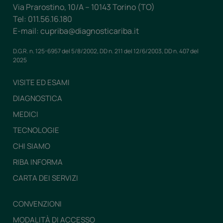
Via Prarostino, 10/A – 10143 Torino (TO)
Tel: 011.56.16.180
E-mail: cupriba@diagnosticariba.it
D.G.R. n. 125-6957 del 5/8/2002, DD n. 211 del 12/6/2003, DD n. 407 del
2025
VISITE ED ESAMI
DIAGNOSTICA
MEDICI
TECNOLOGIE
CHI SIAMO
RIBA INFORMA
CARTA DEI SERVIZI
CONVENZIONI
MODALITÀ DI ACCESSO