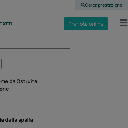
Cerca prestazione
Prenota online
TATTI
ome da Ostruita
ione
ia della spalla