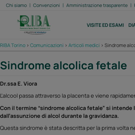
Chi siamo
Convenzioni
Amministrazione trasparente
VISITE ED ESAMI
DI
RIBA Torino
>
Comunicazioni
>
Articoli medici
>
Sindrome alco
Sindrome alcolica fetale
Dr.ssa E. Viora
Ľalcool passa attraverso la placenta e viene rapidamen
Con il termine “sindrome alcolica fetale” si intend
dalľassunzione di alcol durante la gravidanza.
Questa sindrome è stata descritta per la prima volta ne