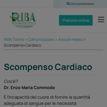
Cerca prestazione
Prenota online
RIBA Torino
>
Comunicazioni
>
Articoli medici
>
Scompenso Cardiaco
Scompenso Cardiaco
Cos’è?
Dr. Enzo Maria Commodo
È ľincapacità del cuore di fornire la quantità
adeguata di sangue per le necessità