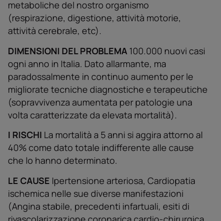
metaboliche del nostro organismo
(respirazione, digestione, attività motorie,
attività cerebrale, etc).
DIMENSIONI DEL PROBLEMA
100.000 nuovi casi
ogni anno in Italia. Dato allarmante, ma
paradossalmente in continuo aumento per le
migliorate tecniche diagnostiche e terapeutiche
(sopravvivenza aumentata per patologie una
volta caratterizzate da elevata mortalità).
I RISCHI
La mortalità a 5 anni si aggira attorno al
40% come dato totale indifferente alle cause
che lo hanno determinato.
LE CAUSE
Ipertensione arteriosa, Cardiopatia
ischemica nelle sue diverse manifestazioni
(Angina stabile, precedenti infartuali, esiti di
rivascolarizzazione coronarica cardio-chirurgica