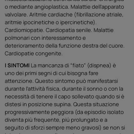
o mediante angioplastica. Malattie delľapparato
valvolare. Aritmie cardiache (fibrillazione atriale,
aritmie ipocinetiche o ipercinetiche).
Cardiomiopatie. Cardiopatia senile. Malattie
polmonari con interessamento e
deterioramento della funzione destra del cuore.
Cardiopatie congenite.
I SINTOMI
La mancanza di “fiato” (dispnea) è
uno dei primi segni di cui bisogna fare
attenzione. Questo sintomo può manifestarsi
durante ľattività fisica, durante il sonno o con la
necessità di tenere il capo sollevato quando si è
distesi in posizione supina. Questa situazione
progressivamente peggiora (da episodio isolato
diventa più frequente, piú prolungato e a
seguito di sforzi sempre meno gravosi) se non si