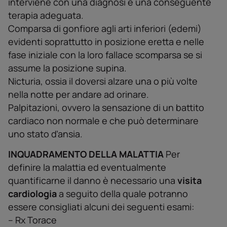
interviene con una diagnosi e una conseguente
terapia adeguata.
Comparsa di gonfiore agli arti inferiori (edemi)
evidenti soprattutto in posizione eretta e nelle
fase iniziale con la loro fallace scomparsa se si
assume la posizione supina.
Nicturia, ossia il doversi alzare una o più volte
nella notte per andare ad orinare.
Palpitazioni, ovvero la sensazione di un battito
cardiaco non normale e che può determinare
uno stato ďansia.
INQUADRAMENTO DELLA MALATTIA
Per
definire la malattia ed eventualmente
quantificarne il danno è necessario una
visita
cardiologia
a seguito della quale potranno
essere consigliati alcuni dei seguenti esami:
– Rx Torace