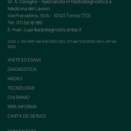
Dr. A. Coraglia – Specialista in Radiodiagnostica e
Medicina del Lavoro
Via Prarostino, 10/A – 10143 Torino (TO)
Tel: 011.56.16.180
E-mail: cupriba@diagnosticariba.it
D.G.R. n. 125-6957 del 5/8/2002, DD n. 211 del 12/6/2003, DD n. 407 del
2025
VISITE ED ESAMI
DIAGNOSTICA
MEDICI
TECNOLOGIE
CHI SIAMO
RIBA INFORMA
CARTA DEI SERVIZI