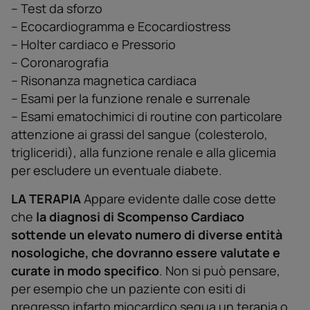
– Test da sforzo
– Ecocardiogramma e Ecocardiostress
– Holter cardiaco e Pressorio
– Coronarografia
– Risonanza magnetica cardiaca
– Esami per la funzione renale e surrenale
– Esami ematochimici di routine con particolare
attenzione ai grassi del sangue (colesterolo,
trigliceridi), alla funzione renale e alla glicemia
per escludere un eventuale diabete.
LA TERAPIA
Appare evidente dalle cose dette
che
la diagnosi di Scompenso Cardiaco
sottende un elevato numero di diverse entità
nosologiche, che dovranno essere valutate e
curate in modo specifico
. Non si può pensare,
per esempio che un paziente con esiti di
pregresso infarto miocardico segua un terapia o