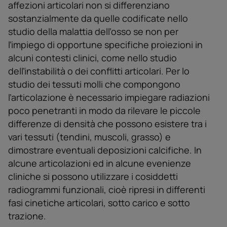
affezioni articolari non si differenziano
sostanzialmente da quelle codificate nello
studio della malattia delľosso se non per
ľimpiego di opportune specifiche proiezioni in
alcuni contesti clinici, come nello studio
delľinstabilità o dei conflitti articolari. Per lo
studio dei tessuti molli che compongono
ľarticolazione è necessario impiegare radiazioni
poco penetranti in modo da rilevare le piccole
differenze di densità che possono esistere tra i
vari tessuti (tendini, muscoli, grasso) e
dimostrare eventuali deposizioni calcifiche. In
alcune articolazioni ed in alcune evenienze
cliniche si possono utilizzare i cosiddetti
radiogrammi funzionali, cioè ripresi in differenti
fasi cinetiche articolari, sotto carico e sotto
trazione.