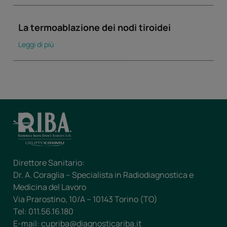
La termoablazione dei nodi tiroidei
Leggi di più
Direttore Sanitario:
Dr. A. Coraglia – Specialista in Radiodiagnostica e
Medicina del Lavoro
Via Prarostino, 10/A – 10143 Torino (TO)
Tel: 011.56.16.180
E-mail: cupriba@diagnosticariba.it