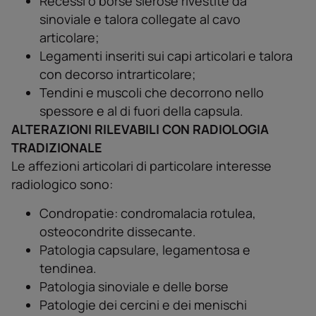
Recessi o borse sierose rivestite da
sinoviale e talora collegate al cavo
articolare;
Legamenti inseriti sui capi articolari e talora
con decorso intrarticolare;
Tendini e muscoli che decorrono nello
spessore e al di fuori della capsula.
ALTERAZIONI RILEVABILI CON RADIOLOGIA
TRADIZIONALE
Le affezioni articolari di particolare interesse
radiologico sono:
Condropatie: condromalacia rotulea,
osteocondrite dissecante.
Patologia capsulare, legamentosa e
tendinea.
Patologia sinoviale e delle borse
Patologie dei cercini e dei menischi