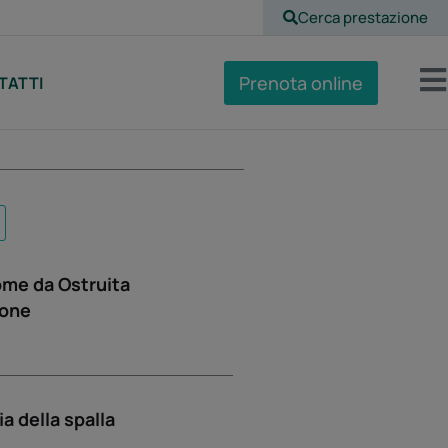
Cerca prestazione
Prenota online
TATTI
ome da Ostruita
ione
ia della spalla