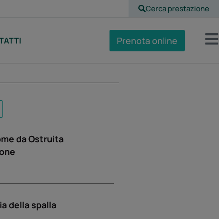
Cerca prestazione
Prenota online
TATTI
ome da Ostruita
ione
ia della spalla