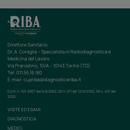
Direttore Sanitario:
Dr. A. Coraglia – Specialista in Radiodiagnostica e
Medicina del Lavoro
Via Prarostino, 10/A – 10143 Torino (TO)
Tel: 011.56.16.180
E-mail: cupriba@diagnosticariba.it
D.G.R. n. 125-6957 del 5/8/2002, DD n. 211 del 12/6/2003, DD n. 407 del
2025
VISITE ED ESAMI
DIAGNOSTICA
MEDICI