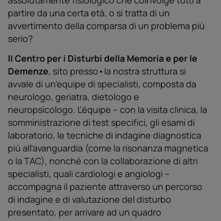
assolutamente fisiologico che coinvolge tutti a
partire da una certa età, o si tratta di un
avvertimento della comparsa di un problema più
serio?
II Centro per i Disturbi della Memoria e per le
Demenze
, sito presso•la nostra struttura si
avvale di un’equipe di specialisti, composta da
neurologo, geriatra, dietologo e
neuropsicologo. Ľéquipe – con la visita clinica, la
somministrazione di test specifici, gli esami di
laboratorio, le tecniche di indagine diagnostica
più alľavanguardia (come la risonanza magnetica
o la TAC), nonché con la collaborazione di altri
specialisti, quali cardiologi e angiologi –
accompagna il paziente attraverso un percorso
di indagine e di valutazione del disturbo
presentato, per arrivare ad un quadro