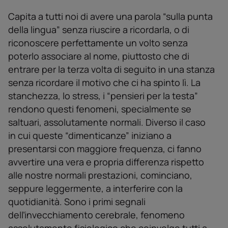
Capita a tutti noi di avere una parola “sulla punta
della lingua” senza riuscire a ricordarla, o di
riconoscere perfettamente un volto senza
poterlo associare al nome, piuttosto che di
entrare per la terza volta di seguito in una stanza
senza ricordare il motivo che ci ha spinto lì. La
stanchezza, lo stress, i “pensieri per la testa”
rendono questi fenomeni, specialmente se
saltuari, assolutamente normali. Diverso il caso
in cui queste “dimenticanze” iniziano a
presentarsi con maggiore frequenza, ci fanno
avvertire una vera e propria differenza rispetto
alle nostre normali prestazioni, cominciano,
seppure leggermente, a interferire con la
quotidianità. Sono i primi segnali
delľinvecchiamento cerebrale, fenomeno