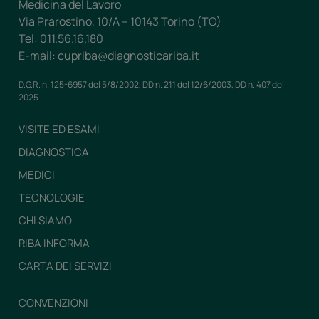
Medicina del Lavoro
Via Prarostino, 10/A – 10143 Torino (TO)
Tel: 011.56.16.180
E-mail: cupriba@diagnosticariba.it
D.G.R. n. 125-6957 del 5/8/2002, DD n. 211 del 12/6/2003, DD n. 407 del
2025
VISITE ED ESAMI
DIAGNOSTICA
MEDICI
TECNOLOGIE
CHI SIAMO
RIBA INFORMA
CARTA DEI SERVIZI
CONVENZIONI