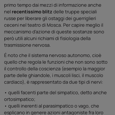
primo tempo dai mezzi di informazione anche
nel
recentissimo blitz
delle truppe speciali
russe per liberare gli ostaggi dei guerriglieri
ceceni nel teatro di Mosca. Per capire meglio il
meccanismo ďazione di queste sostanze sono
però utili alcuni richiami di fisiologia della
trasmissione nervosa.
É noto che il sistema nervoso autonomo, cioè
quello che regola le funzioni che non sono sotto
il controllo della coscienza (esempio la maggior
parte delle ghiandole, i muscoli lisci, il muscolo
cardiaco), è rappresentato da due tipi di nervi:
• quelli facenti parte del simpatico, detto anche
ortosimpatico;
• quelli inerenti al parasimpatico o vago, che
esplicano in genere azioni antagoniste fra loro