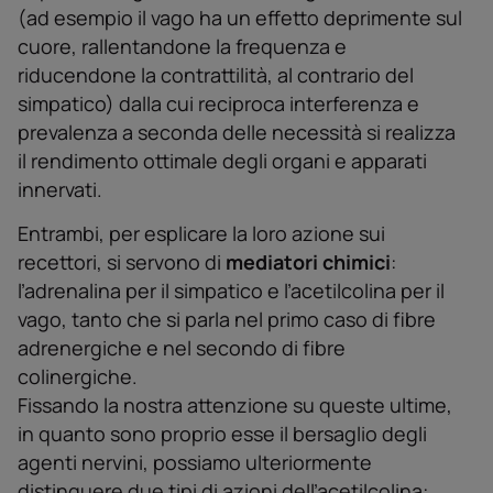
(ad esempio il vago ha un effetto deprimente sul
cuore, rallentandone la frequenza e
riducendone la contrattilità, al contrario del
simpatico) dalla cui reciproca interferenza e
prevalenza a seconda delle necessità si realizza
il rendimento ottimale degli organi e apparati
innervati.
Entrambi, per esplicare la loro azione sui
recettori, si servono di
mediatori chimici
:
ľadrenalina per il simpatico e ľacetilcolina per il
vago, tanto che si parla nel primo caso di fibre
adrenergiche e nel secondo di fibre
colinergiche.
Fissando la nostra attenzione su queste ultime,
in quanto sono proprio esse il bersaglio degli
agenti nervini, possiamo ulteriormente
distinguere due tipi di azioni delľacetilcolina: