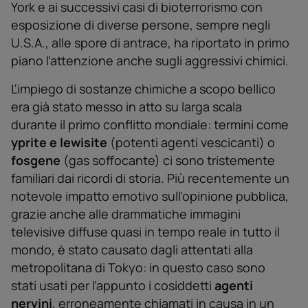
York e ai successivi casi di bioterrorismo con
esposizione di diverse persone, sempre negli
U.S.A., alle spore di antrace, ha riportato in primo
piano ľattenzione anche sugli aggressivi chimici.
Ľimpiego di sostanze chimiche a scopo bellico
era già stato messo in atto su larga scala
durante il primo conflitto mondiale: termini come
yprite e lewisite
(potenti agenti vescicanti) o
fosgene
(gas soffocante) ci sono tristemente
familiari dai ricordi di storia. Più recentemente un
notevole impatto emotivo sulľopinione pubblica,
grazie anche alle drammatiche immagini
televisive diffuse quasi in tempo reale in tutto il
mondo, è stato causato dagli attentati alla
metropolitana di Tokyo: in questo caso sono
stati usati per ľappunto i cosiddetti
agenti
nervini
, erroneamente chiamati in causa in un