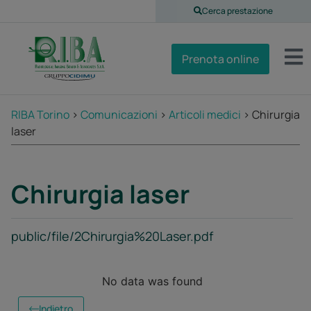
Cerca prestazione
Prenota online
RIBA Torino
>
Comunicazioni
>
Articoli medici
>
Chirurgia
laser
Chirurgia laser
public/file/2Chirurgia%20Laser.pdf
No data was found
Indietro