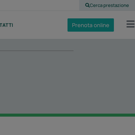
Cerca prestazione
Prenota online
TATTI