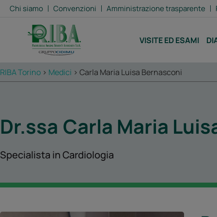
Chi siamo
Convenzioni
Amministrazione trasparente
VISITE ED ESAMI
DI
RIBA Torino
>
Medici
>
Carla Maria Luisa Bernasconi
Dr.ssa
Carla Maria Luis
Specialista in Cardiologia